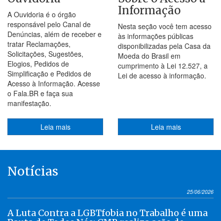
Informação
A Ouvidoria é o órgão
responsável pelo Canal de
Nesta seção você tem acesso
Denúncias, além de receber e
às informações públicas
tratar Reclamações,
disponibilizadas pela Casa da
Solicitações, Sugestões,
Moeda do Brasil em
Elogios, Pedidos de
cumprimento à Lei 12.527, a
Simplificação e Pedidos de
Lei de acesso à informação.
Acesso à Informação. Acesse
o Fala.BR e faça sua
manifestação.
Leia mais
Leia mais
Notícias
25/06/2026
A Luta Contra a LGBTfobia no Trabalho é uma