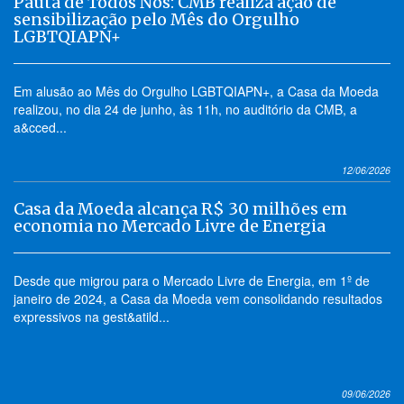
Pauta de Todos Nós: CMB realiza ação de
sensibilização pelo Mês do Orgulho
LGBTQIAPN+
Em alusão ao Mês do Orgulho LGBTQIAPN+, a Casa da Moeda
realizou, no dia 24 de junho, às 11h, no auditório da CMB, a
a&cced...
12/06/2026
Casa da Moeda alcança R$ 30 milhões em
economia no Mercado Livre de Energia
Desde que migrou para o Mercado Livre de Energia, em 1º de
janeiro de 2024, a Casa da Moeda vem consolidando resultados
expressivos na gest&atild...
09/06/2026