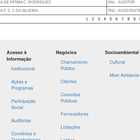
Acesso à
Negócios
Socioambiental
Informação
Chamamento
Cultural
Público
Institucional
Meio Ambiente
Clientes
Ações e
Programas
Consultas
Públicas
Participação
Social
Fornecedores
Auditorias
Licitações
Convênios e
Transferências