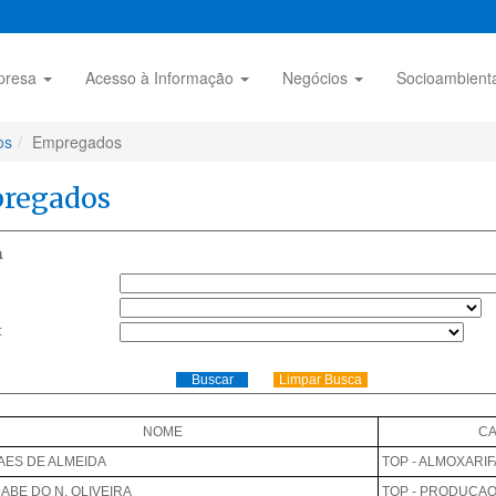
presa
Acesso à Informação
Negócios
Socioambient
os
Empregados
regados