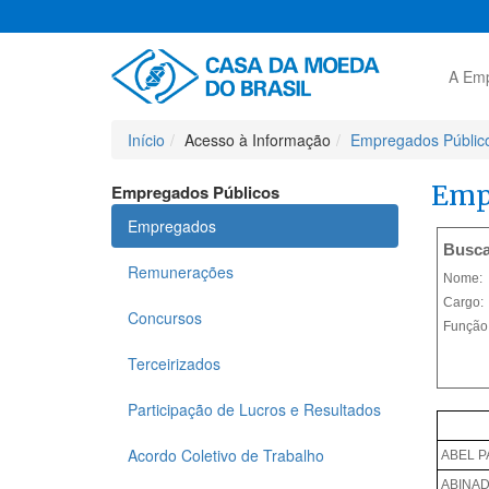
A Em
Início
Acesso à Informação
Empregados Públic
Emp
Empregados Públicos
Empregados
Remunerações
Concursos
Terceirizados
Participação de Lucros e Resultados
Acordo Coletivo de Trabalho