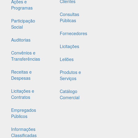
Clientes
Ações e
Programas
Consultas
Públicas
Participação
Social
Fornecedores
Auditorias
Licitações
Convênios e
Transferências
Leilões
Receitas e
Produtos e
Despesas
Serviços
Licitações e
Catálogo
Contratos
Comercial
Empregados
Públicos
Informações
Classificadas