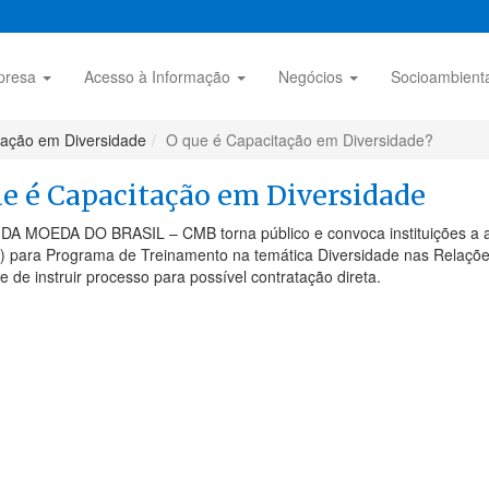
presa
Acesso à Informação
Negócios
Socioambient
tação em Diversidade
O que é Capacitação em Diversidade?
e é Capacitação em Diversidade
DA MOEDA DO BRASIL – CMB torna público e convoca instituições a a
s) para Programa de Treinamento na temática Diversidade nas Relaçõe
de de instruir processo para possível contratação direta.