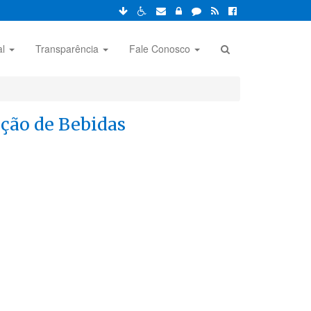
al
Transparência
Fale Conosco
ução de Bebidas