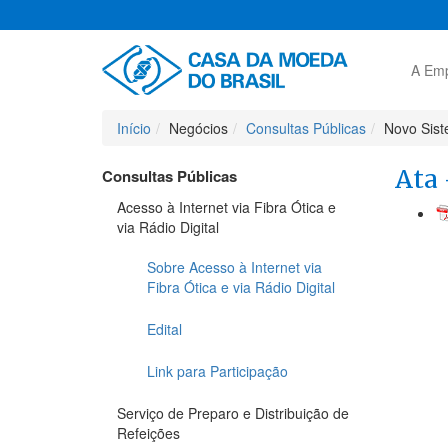
A Em
Início
Negócios
Consultas Públicas
Novo Sist
Ata 
Consultas Públicas
Acesso à Internet via Fibra Ótica e
via Rádio Digital
Sobre Acesso à Internet via
Fibra Ótica e via Rádio Digital
Edital
Link para Participação
Serviço de Preparo e Distribuição de
Refeições